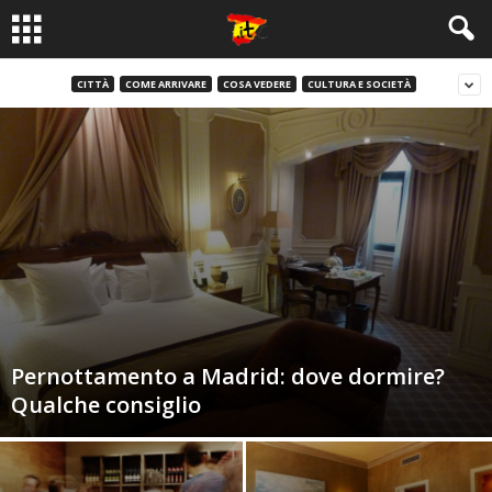
CITTÀ
COME ARRIVARE
COSA VEDERE
CULTURA E SOCIETÀ
Pernottamento a Madrid: dove dormire?
Qualche consiglio