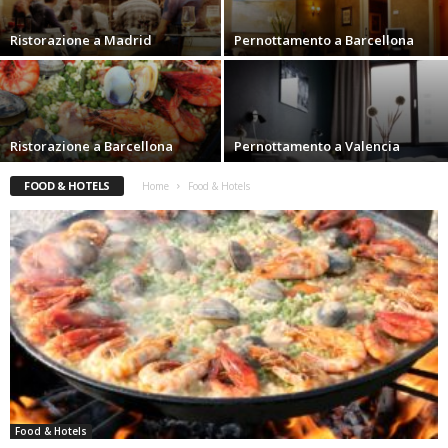
Ristorazione a Madrid
Pernottamento a Barcellona
Ristorazione a Barcellona
Pernottamento a Valencia
FOOD & HOTELS
Home
Food & Hotels
Food & Hotels