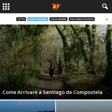
CITTÀ
COME ARRIVARE
COSA VEDERE
CULTURA E SOCIETÀ
Come Arrivare a Santiago de Compostela