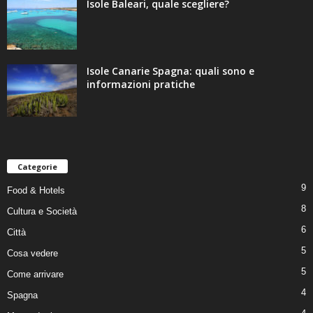
Isole Baleari, quale scegliere?
Isole Canarie Spagna: quali sono e
informazioni pratiche
Categorie
9
Food & Hotels
8
Cultura e Società
6
Città
5
Cosa vedere
5
Come arrivare
4
Spagna