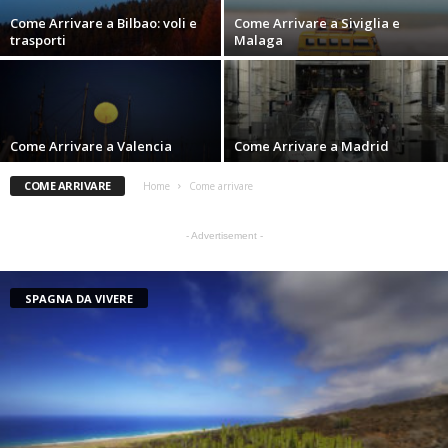
Come Arrivare a Bilbao: voli e
Come Arrivare a Siviglia e
trasporti
Malaga
Come Arrivare a Valencia
Come Arrivare a Madrid
COME ARRIVARE
Home
Come arrivare
- Advertisement -
SPAGNA DA VIVERE