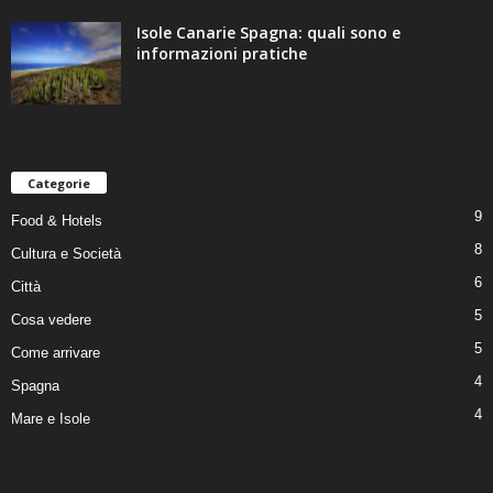
Isole Canarie Spagna: quali sono e
informazioni pratiche
Categorie
9
Food & Hotels
8
Cultura e Società
6
Città
5
Cosa vedere
5
Come arrivare
4
Spagna
4
Mare e Isole