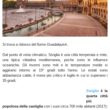
Si trova a ridosso del fiume
Guadalquivir
.
Dal punto di vista climatico, Siviglia è una città temperata e mite,
una tipica cittadina mediterranea, poche sono le influenze
oceaniche. Gli inverni sono miti e le temperature medie si
aggirano intorno ai 19° gradi tutto l’anno. Le estati sono
abbastanza calde, il mese più critico è luglio in cui si superano i
35 gradi.
Siviglia
è la
quarta città
più
popolosa della castiglia
con i suoi circa 700 mila abitanti (2017):