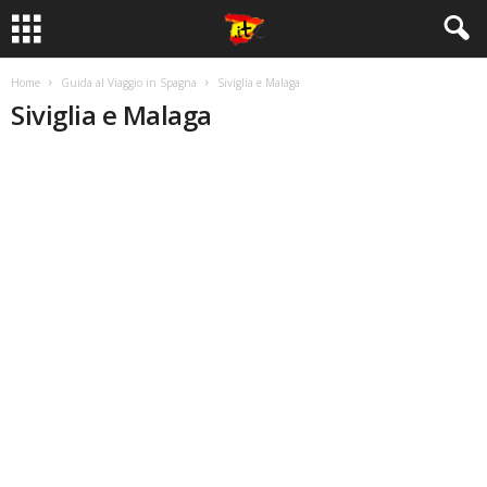
Home
Guida al Viaggio in Spagna
Siviglia e Malaga
Siviglia e Malaga