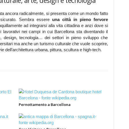
lturale, arte, design e tecnologia
tata ancora radicalmente, si presenta come un mondo fatto
assicurato. Sembra essere
una città in pieno fervore
quillamente ad integrarsi alla vita cittadina e anzi dove si
i lavorativi nei campi in cui Barcellona sta diventando il
te, design, tecnologia… dei settori in pieno sviluppo che
ersitari ma anche un turismo culturale che vuole scoprire,
dell’architettura urbana, pittura, scultura e high-tech.
Pernottamento a Barcellona