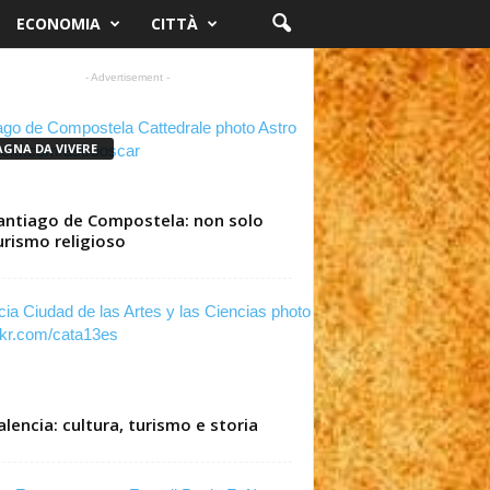
ECONOMIA
CITTÀ
- Advertisement -
AGNA DA VIVERE
antiago de Compostela: non solo
urismo religioso
alencia: cultura, turismo e storia