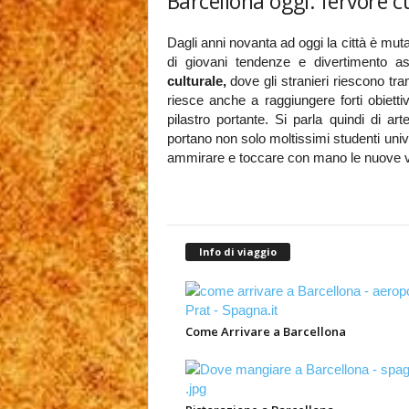
Barcellona oggi: fervore cu
Dagli anni novanta ad oggi la città è mu
di giovani tendenze e divertimento 
culturale,
dove gli stranieri riescono tran
riesce anche a raggiungere forti obiettiv
pilastro portante. Si parla quindi di ar
portano non solo moltissimi studenti univ
ammirare e toccare con mano le nuove vie 
Info di viaggio
Come Arrivare a Barcellona