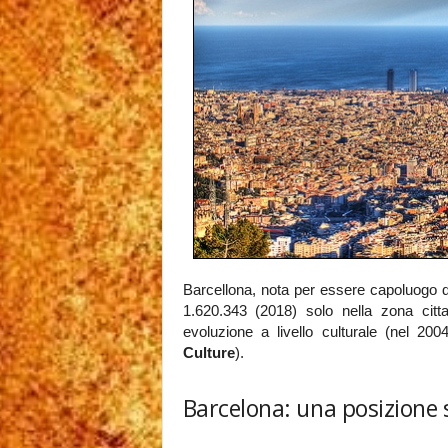
Barcellona, nota per essere capoluogo 
1.620.343 (2018) solo nella zona citt
evoluzione a livello culturale (nel 20
Culture
).
Barcelona: una posizione 