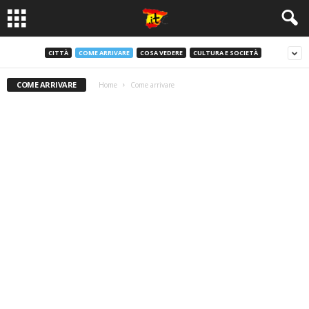
CITTÀ
COME ARRIVARE
COSA VEDERE
CULTURA E SOCIETÀ
COME ARRIVARE
Home
Come arrivare