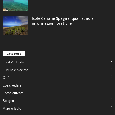
Isole Canarie Spagna: quali sono e
informazioni pratiche
Categorie
9
Food & Hotels
8
Cultura e Società
6
Città
5
Cosa vedere
5
Come arrivare
4
Spagna
4
Mare e Isole